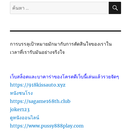
ค้นห
ค้นหา:
การบรรลุเป้าหมายมักมากับการตัดสินใจของเราใน
เวลาที่เรารับมันอย่างจริงใจ
เว็บสล็อตและบาคาร่าของโครตดีเว็บนี้เล่นแล้วรวยจัดๆ
https://918kissauto.xyz
หนังชนโรง
https://sagame168th.club
joker123
ดูหนังออนไลน์
https://www.pussy888play.com