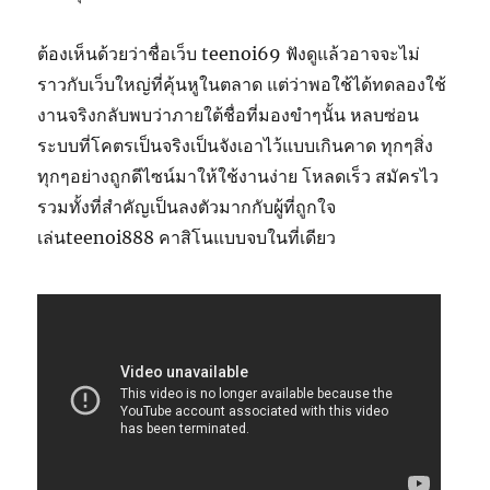
ต้องเห็นด้วยว่าชื่อเว็บ teenoi69 ฟังดูแล้วอาจจะไม่
ราวกับเว็บใหญ่ที่คุ้นหูในตลาด แต่ว่าพอใช้ได้ทดลองใช้
งานจริงกลับพบว่าภายใต้ชื่อที่มองขำๆนั้น หลบซ่อน
ระบบที่โคตรเป็นจริงเป็นจังเอาไว้แบบเกินคาด ทุกๆสิ่ง
ทุกๆอย่างถูกดีไซน์มาให้ใช้งานง่าย โหลดเร็ว สมัครไว
รวมทั้งที่สำคัญเป็นลงตัวมากกับผู้ที่ถูกใจ
เล่นteenoi888 คาสิโนแบบจบในที่เดียว