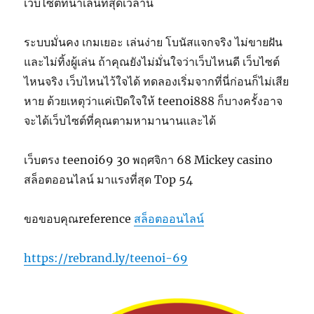
เว็บไซต์ที่น่าเล่นที่สุดเวลานี้
ระบบมั่นคง เกมเยอะ เล่นง่าย โบนัสแจกจริง ไม่ขายฝัน
และไม่ทิ้งผู้เล่น ถ้าคุณยังไม่มั่นใจว่าเว็บไหนดี เว็บไซต์
ไหนจริง เว็บไหนไว้ใจได้ ทดลองเริ่มจากที่นี่ก่อนก็ไม่เสีย
หาย ด้วยเหตุว่าแค่เปิดใจให้ teenoi888 ก็บางครั้งอาจ
จะได้เว็บไซต์ที่คุณตามหามานานและได้
เว็บตรง teenoi69 30 พฤศจิกา 68 Mickey casino
สล็อตออนไลน์ มาแรงที่สุด Top 54
ขอขอบคุณreference
สล็อตออนไลน์
https://rebrand.ly/teenoi-69