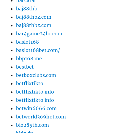
Baccarat
baj88thb
baj88thbz.com
baj88thbz.com
bar4game24hr.com
baslot168
baslot168bet.com/
bbp168.me
bestbet
betboxclubs.com
betflixtikto
betflixtikto.info
betflixtikto.info
betwin6666.com
betworld369hot.com
bio285th.com