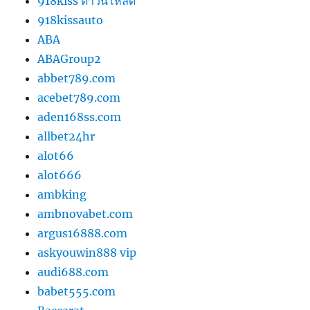
918kiss ดาวน์โหลด
918kissauto
ABA
ABAGroup2
abbet789.com
acebet789.com
aden168ss.com
allbet24hr
alot66
alot666
ambking
ambnovabet.com
argus16888.com
askyouwin888 vip
audi688.com
babet555.com