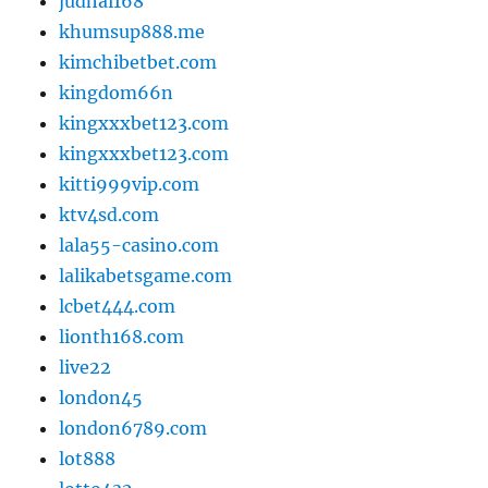
judhai168
khumsup888.me
kimchibetbet.com
kingdom66n
kingxxxbet123.com
kingxxxbet123.com
kitti999vip.com
ktv4sd.com
lala55-casino.com
lalikabetsgame.com
lcbet444.com
lionth168.com
live22
london45
london6789.com
lot888