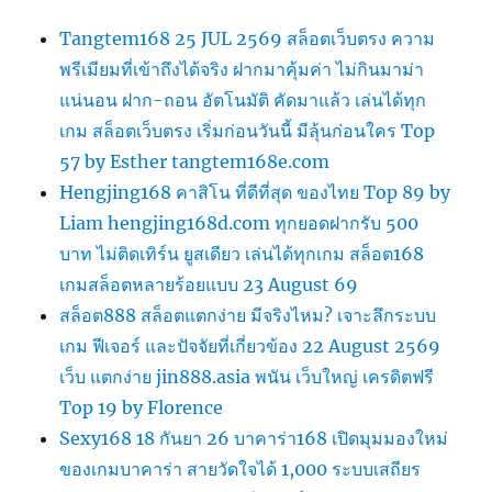
Tangtem168 25 JUL 2569 สล็อตเว็บตรง ความ
พรีเมียมที่เข้าถึงได้จริง ฝากมาคุ้มค่า ไม่กินมาม่า
แน่นอน ฝาก-ถอน อัตโนมัติ คัดมาแล้ว เล่นได้ทุก
เกม สล็อตเว็บตรง เริ่มก่อนวันนี้ มีลุ้นก่อนใคร Top
57 by Esther tangtem168e.com
Hengjing168 คาสิโน ที่ดีที่สุด ของไทย Top 89 by
Liam hengjing168d.com ทุกยอดฝากรับ 500
บาท ไม่ติดเทิร์น ยูสเดียว เล่นได้ทุกเกม สล็อต168
เกมสล็อตหลายร้อยแบบ 23 August 69
สล็อต888 สล็อตแตกง่าย มีจริงไหม? เจาะลึกระบบ
เกม ฟีเจอร์ และปัจจัยที่เกี่ยวข้อง 22 August 2569
เว็บ แตกง่าย jin888.asia พนัน เว็บใหญ่ เครดิตฟรี
Top 19 by Florence
Sexy168 18 กันยา 26 บาคาร่า168 เปิดมุมมองใหม่
ของเกมบาคาร่า สายวัดใจได้ 1,000 ระบบเสถียร