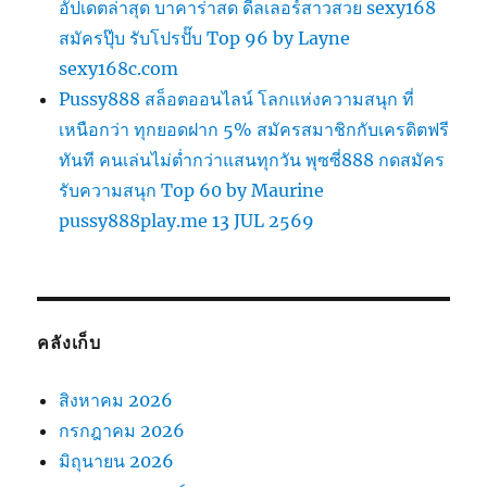
อัปเดตล่าสุด บาคาร่าสด ดีลเลอร์สาวสวย sexy168
สมัครปุ๊บ รับโปรปั๊บ Top 96 by Layne
sexy168c.com
Pussy888 สล็อตออนไลน์ โลกแห่งความสนุก ที่
เหนือกว่า ทุกยอดฝาก 5% สมัครสมาชิกกับเครดิตฟรี
ทันที คนเล่นไม่ต่ำกว่าแสนทุกวัน พุซซี่888 กดสมัคร
รับความสนุก Top 60 by Maurine
pussy888play.me 13 JUL 2569
คลังเก็บ
สิงหาคม 2026
กรกฎาคม 2026
มิถุนายน 2026