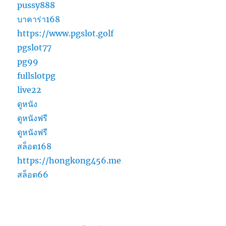
pussy888
บาคาร่า168
https://www.pgslot.golf
pgslot77
pg99
fullslotpg
live22
ดูหนัง
ดูหนังฟรี
ดูหนังฟรี
สล็อต168
https://hongkong456.me
สล็อต66