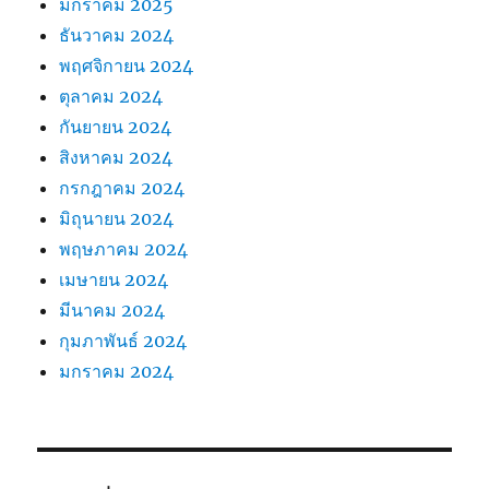
มกราคม 2025
ธันวาคม 2024
พฤศจิกายน 2024
ตุลาคม 2024
กันยายน 2024
สิงหาคม 2024
กรกฎาคม 2024
มิถุนายน 2024
พฤษภาคม 2024
เมษายน 2024
มีนาคม 2024
กุมภาพันธ์ 2024
มกราคม 2024