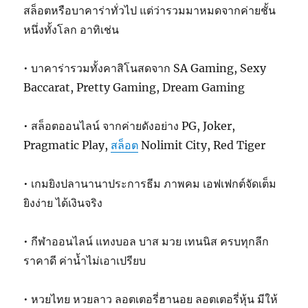
สล็อตหรือบาคาร่าทั่วไป แต่ว่ารวมมาหมดจากค่ายชั้น
หนึ่งทั้งโลก อาทิเช่น
• บาคาร่ารวมทั้งคาสิโนสดจาก SA Gaming, Sexy
Baccarat, Pretty Gaming, Dream Gaming
• สล็อตออนไลน์ จากค่ายดังอย่าง PG, Joker,
Pragmatic Play,
สล็อต
Nolimit City, Red Tiger
• เกมยิงปลานานาประการธีม ภาพคม เอฟเฟกต์จัดเต็ม
ยิงง่าย ได้เงินจริง
• กีฬาออนไลน์ แทงบอล บาส มวย เทนนิส ครบทุกลีก
ราคาดี ค่าน้ำไม่เอาเปรียบ
• หวยไทย หวยลาว ลอตเตอรี่ฮานอย ลอตเตอรี่หุ้น มีให้