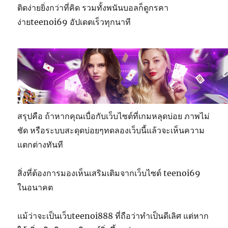
ติดง่ายยิ่งกว่าที่คิด รวมทั้งพนันบอลก็ดูกรคา
ง่ายteenoi69 อัปเดตเร็วทุกนาที
สรุปคือ ถ้าหากคุณเบื่อกับเว็บไซต์ที่เกมหลุดบ่อย ภาพไม่
ชัด หรือระบบสะดุดบ่อยๆทดลองเว็บนี้แล้วจะเห็นความ
แตกต่างทันที
สิ่งที่ต้องการมองเห็นเสริมเติมจากเว็บไซต์ teenoi69
ในอนาคต
แม้ว่าจะเป็นเว็บteenoi888 ที่ถือว่าทำเป็นดีเลิศ แต่หาก