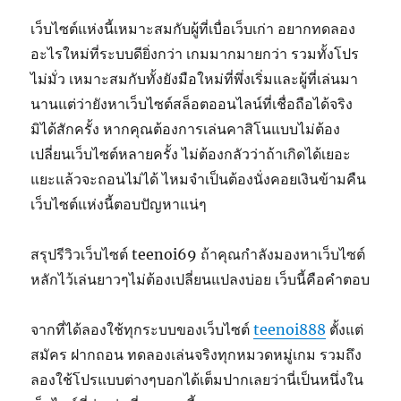
เว็บไซต์แห่งนี้เหมาะสมกับผู้ที่เบื่อเว็บเก่า อยากทดลอง
อะไรใหม่ที่ระบบดียิ่งกว่า เกมมากมายกว่า รวมทั้งโปร
ไม่มั่ว เหมาะสมกับทั้งยังมือใหม่ที่พึ่งเริ่มและผู้ที่เล่นมา
นานแต่ว่ายังหาเว็บไซต์สล็อตออนไลน์ที่เชื่อถือได้จริง
มิได้สักครั้ง หากคุณต้องการเล่นคาสิโนแบบไม่ต้อง
เปลี่ยนเว็บไซต์หลายครั้ง ไม่ต้องกลัวว่าถ้าเกิดได้เยอะ
แยะแล้วจะถอนไม่ได้ ไหมจำเป็นต้องนั่งคอยเงินข้ามคืน
เว็บไซต์แห่งนี้ตอบปัญหาแน่ๆ
สรุปรีวิวเว็บไซต์ teenoi69 ถ้าคุณกำลังมองหาเว็บไซต์
หลักไว้เล่นยาวๆไม่ต้องเปลี่ยนแปลงบ่อย เว็บนี้คือคำตอบ
จากที่ได้ลองใช้ทุกระบบของเว็บไซต์
teenoi888
ตั้งแต่
สมัคร ฝากถอน ทดลองเล่นจริงทุกหมวดหมู่เกม รวมถึง
ลองใช้โปรแบบต่างๆบอกได้เต็มปากเลยว่านี่เป็นหนึ่งใน