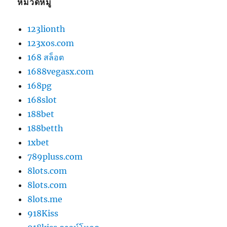
หมวดหมู่
123lionth
123xos.com
168 สล็อต
1688vegasx.com
168pg
168slot
188bet
188betth
1xbet
789pluss.com
8lots.com
8lots.com
8lots.me
918Kiss