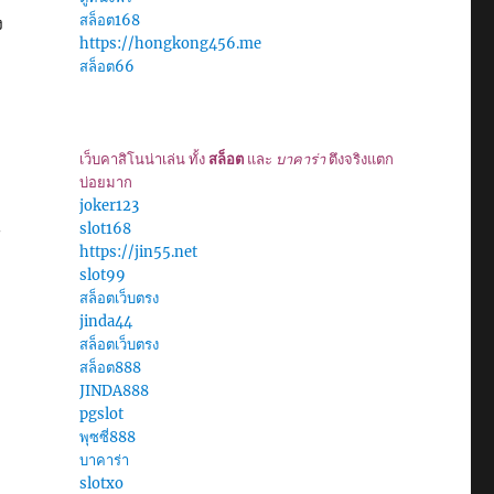
สล็อต168
ง
https://hongkong456.me
สล็อต66
เว็บคาสิโนน่าเล่น ทั้ง
สล็อต
และ
บาคาร่า
ตึงจริงแตก
บ่อยมาก
joker123
slot168
้
https://jin55.net
slot99
สล็อตเว็บตรง
jinda44
สล็อตเว็บตรง
สล็อต888
JINDA888
pgslot
พุซซี่888
บาคาร่า
slotxo