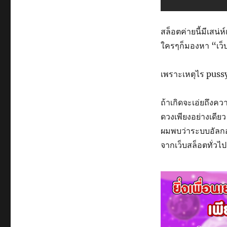
สล็อตค่ายนี้มีเสน่
ใครๆก็มองหา “เว็บ
เพราะเหตุไร pussy
ถ้าเกิดจะเอ่ยถึงค
ดวงเพียงอย่างเดี
ผมพบว่าระบบอัลกอร
จากเว็บสล็อตทั่วไป