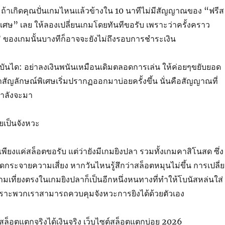
ถ้าเกิดคุณปั่นเกมไหนแล้วข้างใน 10 นาทีไม่มีสัญญาณของ “ฟรีส
พิเศษ” เลย ให้ลองเปลี่ยนเกมโดยทันทีขอรับ เพราะว่าครั้งคราว
 ของเกมนั้นบางทีก็อาจจะยังไม่ถึงรอบการชำระเงิน
นบันได: อย่าลงเงินพนันเหมือนเดิมตลอดการเล่น ให้ค่อยๆขยับยอด
ดว่าสัญลักษณ์พิเศษเริ่มปรากฏออกมาบ่อยครั้งขึ้น นั่นคือสัญญาณที่
ำลังจะมา
เป็นจังหวะ
เพียงแค่สล็อตขอรับ แต่ว่ายังมีเกมยิงปลา รวมทั้งเกมคาสิโนสด ซึ่ง
ะจัดกระจายความเสี่ยง หากวันไหนรู้สึกว่าสล็อตหมุนไม่ขึ้น การเปลี่
เที่ยงตรงในเกมยิงปลาก็เป็นอีกหนึ่งหนทางที่ทำให้โบนัสหล่นใส่
เพราะพวกเราสามารถควบคุมจังหวะการยิงได้ด้วยตัวเอง
สล็อตแตกจริงได้เงินจริง เว็บไซต์สล็อตแตกบ่อย 2026