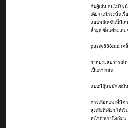
กับผู้เล่น คนไม่ใช
เดียว แม้กระนั้นเ
แอปพลิเคชันนี้มี
ล้ำยุค ซึ่งแต่ละเ
pussy888fun เคล็ด
จากประสบการณ์ตรง
เป็นการเล่น
แบบมีลุ้นขมักเขม้น
การเลือกเกมที่มีค
สูงเสียทีเดียว ให้เ
หน้าตักเรานิ่งก่อน