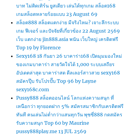
บาท ไม่ติดเทิร์น ยูสเดียว เล่นได้ทุกเกม สล็อต168
เกมสล็อตหลายร้อยแบบ 23 August 69
สล็อต888 สล็อตแตกง่าย มีจริงไหม? เจาะลึกระบบ
เกม ฟีเจอร์ และปัจจัยที่เกี่ยวข้อง 22 August 2569
เว็บ แตกง่าย jin888.asia พนัน เว็บใหญ่ เครดิตฟรี
Top 19 by Florence
Sexy168 18 กันยา 26 บาคาร่า168 เปิดมุมมองใหม่
ของเกมบาคาร่า สายวัดใจได้ 1,000 ระบบเสถียร
อัปเดตล่าสุด บาคาร่าสด ดีลเลอร์สาวสวย sexy168
สมัครปุ๊บ รับโปรปั๊บ Top 96 by Layne
sexy168c.com
Pussy888 สล็อตออนไลน์ โลกแห่งความสนุก ที่
เหนือกว่า ทุกยอดฝาก 5% สมัครสมาชิกกับเครดิตฟรี
ทันที คนเล่นไม่ต่ำกว่าแสนทุกวัน พุซซี่888 กดสมัคร
รับความสนุก Top 60 by Maurine
pussy888play.me 13 JUL 2569