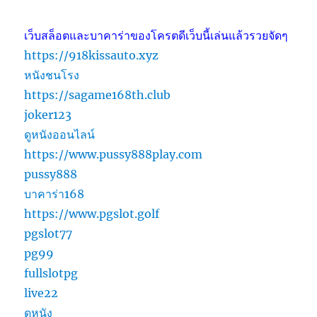
เว็บสล็อตและบาคาร่าของโครตดีเว็บนี้เล่นแล้วรวยจัดๆ
https://918kissauto.xyz
หนังชนโรง
https://sagame168th.club
joker123
ดูหนังออนไลน์
https://www.pussy888play.com
pussy888
บาคาร่า168
https://www.pgslot.golf
pgslot77
pg99
fullslotpg
live22
ดูหนัง