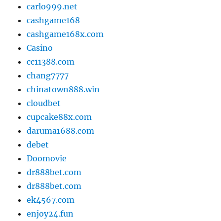
carlo999.net
cashgame168
cashgame168x.com
Casino
cc11388.com
chang7777
chinatown888.win
cloudbet
cupcake88x.com
daruma1688.com
debet
Doomovie
dr888bet.com
dr888bet.com
ek4567.com
enjoy24.fun