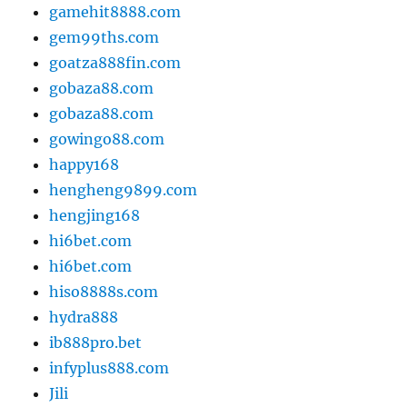
gamehit8888.com
gem99ths.com
goatza888fin.com
gobaza88.com
gobaza88.com
gowingo88.com
happy168
hengheng9899.com
hengjing168
hi6bet.com
hi6bet.com
hiso8888s.com
hydra888
ib888pro.bet
infyplus888.com
Jili