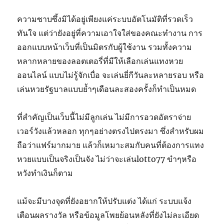
ความซาบซึ้งมิได้อยู่เพียงแค่ระบบอัตโนมัติที่รวดเร็ว
ทันใจ แต่ว่ายังอยู่ที่ความเอาใจใส่ของคณะทำงาน การ
ออกแบบหน้าเว็บที่เป็นมิตรกับผู้ใช้งาน รวมทั้งความ
หลากหลายของลอตเตอรี่ที่มีให้เลือกเล่นแทงหวย
ออนไลน์ แบบไม่รู้จักเบื่อ จะเล่นยี่กีวันละหลายรอบ หรือ
เล่นหวยรัฐบาลแบบย้ำๆเดือนละสองครั้งก็ทำเป็นหมด
ที่สำคัญเป็นเว็บนี้ไม่มีลูกเล่น ไม่มีการอวดอัตราจ่าย
เวอร์วังแล้วหลอก ทุกๆอย่างตรงไปตรงมา ซึ่งสำหรับผม
ถือว่าแฟร์มากมาย แล้วก็เหมาะสมกับคนที่ต้องการแทง
หวยแบบเป็นจริงเป็นจัง ไม่ว่าจะเล่นlotto77 ขำๆหรือ
หวังทำเงินก็ตาม
แม้จะมีบางจุดที่ยังอยากให้ปรับแต่ง ได้แก่ ระบบแจ้ง
เตือนผลรางวัล หรือข้อมูลโพยย้อนหลังที่ยังไม่ละเอียด