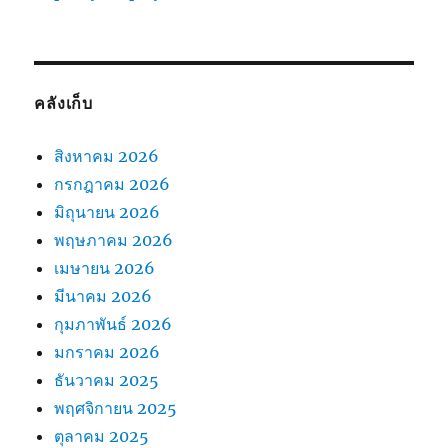
คลังเก็บ
สิงหาคม 2026
กรกฎาคม 2026
มิถุนายน 2026
พฤษภาคม 2026
เมษายน 2026
มีนาคม 2026
กุมภาพันธ์ 2026
มกราคม 2026
ธันวาคม 2025
พฤศจิกายน 2025
ตุลาคม 2025