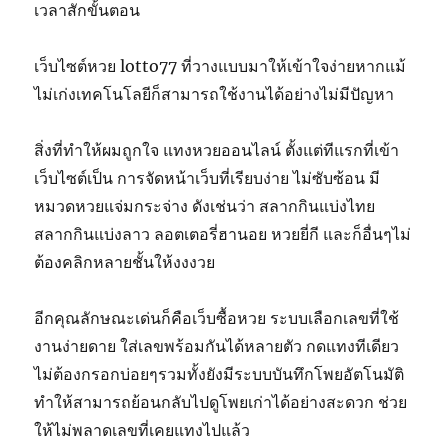
เวลาสักขั้นตอน
เว็บไซต์หวย lotto77 ที่วางแบบมาให้เข้าใจง่ายหากแม้
ไม่เก่งเทคโนโลยีก็สามารถใช้งานได้อย่างไม่มีปัญหา
สิ่งที่ทำให้ผมถูกใจ แทงหวยออนไลน์ ตั้งแต่ทีแรกที่เข้า
เว็บไซต์เป็น การจัดหน้าเว็บที่เรียบง่าย ไม่ซับซ้อน มี
หมวดหวยแจ่มกระจ่าง ดังเช่นว่า สลากกินแบ่งไทย
สลากกินแบ่งลาว ลอตเตอรี่ฮานอย หวยยี่กี และก็อื่นๆไม่
ต้องคลิกหลายชั้นให้งงงวย
อีกคุณลักษณะเด่นก็คือเว็บซื้อหวย ระบบเลือกเลขที่ใช้
งานง่ายดาย ใส่เลขพร้อมกันได้หลายตัว กดแทงทีเดียว
ไม่ต้องกรอกบ่อยๆรวมทั้งยังมีระบบบันทึกโพยอัตโนมัติ
ทำให้สามารถย้อนกลับไปดูโพยเก่าได้อย่างสะดวก ช่วย
ให้ไม่พลาดเลขที่เคยแทงไปแล้ว