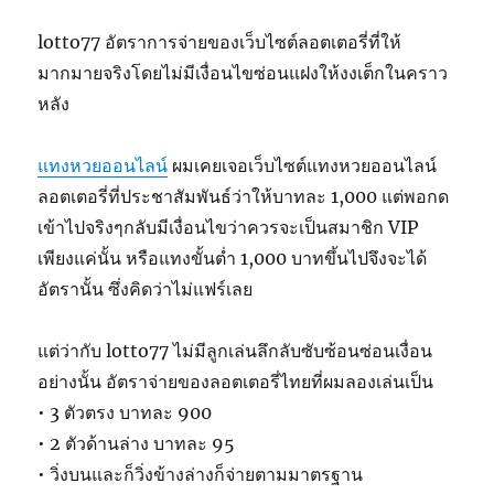
lotto77 อัตราการจ่ายของเว็บไซต์ลอตเตอรี่ที่ให้
มากมายจริงโดยไม่มีเงื่อนไขซ่อนแฝงให้งงเต็กในคราว
หลัง
แทงหวยออนไลน์
ผมเคยเจอเว็บไซต์แทงหวยออนไลน์
ลอตเตอรี่ที่ประชาสัมพันธ์ว่าให้บาทละ 1,000 แต่พอกด
เข้าไปจริงๆกลับมีเงื่อนไขว่าควรจะเป็นสมาชิก VIP
เพียงแค่นั้น หรือแทงขั้นต่ำ 1,000 บาทขึ้นไปจึงจะได้
อัตรานั้น ซึ่งคิดว่าไม่แฟร์เลย
แต่ว่ากับ lotto77 ไม่มีลูกเล่นลึกลับซับซ้อนซ่อนเงื่อน
อย่างนั้น อัตราจ่ายของลอตเตอรี่ไทยที่ผมลองเล่นเป็น
• 3 ตัวตรง บาทละ 900
• 2 ตัวด้านล่าง บาทละ 95
• วิ่งบนและก็วิ่งข้างล่างก็จ่ายตามมาตรฐาน